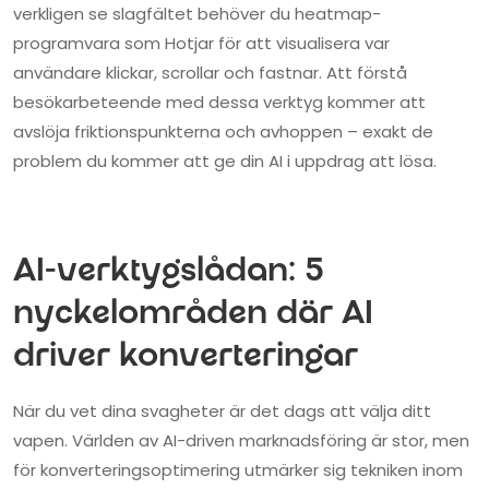
verkligen se slagfältet behöver du heatmap-
programvara som Hotjar för att visualisera var
användare klickar, scrollar och fastnar. Att förstå
besökarbeteende med dessa verktyg kommer att
avslöja friktionspunkterna och avhoppen – exakt de
problem du kommer att ge din AI i uppdrag att lösa.
AI-verktygslådan: 5
nyckelområden där AI
driver konverteringar
När du vet dina svagheter är det dags att välja ditt
vapen. Världen av AI-driven marknadsföring är stor, men
för konverteringsoptimering utmärker sig tekniken inom