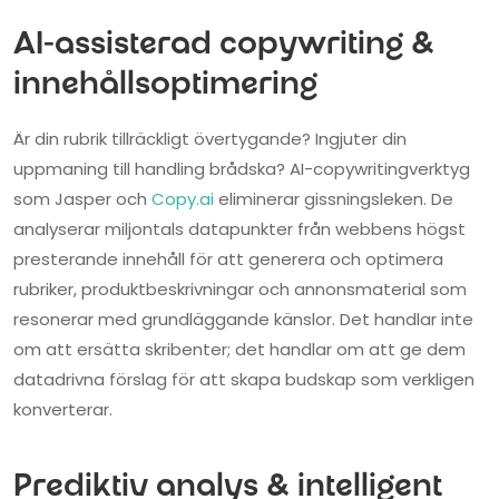
AI-assisterad copywriting &
innehållsoptimering
Är din rubrik tillräckligt övertygande? Ingjuter din
uppmaning till handling brådska? AI-copywritingverktyg
som Jasper och
Copy.ai
eliminerar gissningsleken. De
analyserar miljontals datapunkter från webbens högst
presterande innehåll för att generera och optimera
rubriker, produktbeskrivningar och annonsmaterial som
resonerar med grundläggande känslor. Det handlar inte
om att ersätta skribenter; det handlar om att ge dem
datadrivna förslag för att skapa budskap som verkligen
konverterar.
Prediktiv analys & intelligent