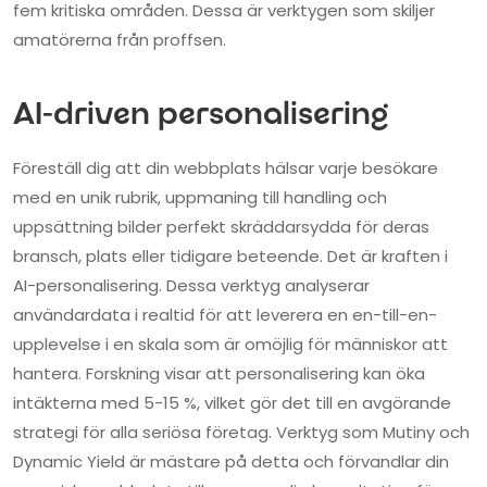
fem kritiska områden. Dessa är verktygen som skiljer
amatörerna från proffsen.
AI-driven personalisering
Föreställ dig att din webbplats hälsar varje besökare
med en unik rubrik, uppmaning till handling och
uppsättning bilder perfekt skräddarsydda för deras
bransch, plats eller tidigare beteende. Det är kraften i
AI-personalisering. Dessa verktyg analyserar
användardata i realtid för att leverera en en-till-en-
upplevelse i en skala som är omöjlig för människor att
hantera. Forskning visar att personalisering kan öka
intäkterna med 5-15 %, vilket gör det till en avgörande
strategi för alla seriösa företag. Verktyg som Mutiny och
Dynamic Yield är mästare på detta och förvandlar din