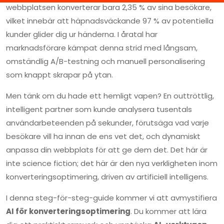
webbplatsen konverterar bara 2,35 % av sina besökare,
vilket innebär att häpnadsväckande 97 % av potentiella
kunder glider dig ur händerna. I åratal har
marknadsförare kämpat denna strid med långsam,
omständlig A/B-testning och manuell personalisering
som knappt skrapar på ytan.
Men tänk om du hade ett hemligt vapen? En outtröttlig,
intelligent partner som kunde analysera tusentals
användarbeteenden på sekunder, förutsäga vad varje
besökare vill ha innan de ens vet det, och dynamiskt
anpassa din webbplats för att ge dem det. Det här är
inte science fiction; det här är den nya verkligheten inom
konverteringsoptimering, driven av artificiell intelligens.
I denna steg-för-steg-guide kommer vi att avmystifiera
AI för konverteringsoptimering
. Du kommer att lära