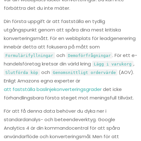
förbättra det du inte mäter.
Din första uppgift är att fastställa en tydlig
utgångspunkt genom att spåra dina mest kritiska
konverteringsmått. För en webbplats för leadgenerering
innebär detta att fokusera på mått som
och
. För ett e-
Formulärifyllningar
Demoförfrågningar
handelsföretag kretsar din värld kring
,
Lägg i varukorg
och
(AOV).
Slutförda köp
Genomsnittligt ordervärde
Enligt Amazons egna experter är
att fastställa baslinjekonverteringsgrader
det icke
förhandlingsbara första steget mot meningsfull tillväxt.
För att få denna data behöver du dyka ner i
standardanalys- och beteendeverktyg. Google
Analytics 4 är din kommandocentral för att spåra
användarflöde och konverteringsmål. Men för att