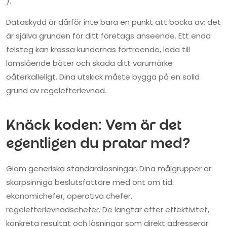
).”
Dataskydd är därför inte bara en punkt att bocka av; det
är själva grunden för ditt företags anseende. Ett enda
felsteg kan krossa kundernas förtroende, leda till
lamslående böter och skada ditt varumärke
oåterkalleligt. Dina utskick måste bygga på en solid
grund av regelefterlevnad.
Knäck koden: Vem är det
egentligen du pratar med?
Glöm generiska standardlösningar. Dina målgrupper är
skarpsinniga beslutsfattare med ont om tid:
ekonomichefer, operativa chefer,
regelefterlevnadschefer. De längtar efter effektivitet,
konkreta resultat och lösningar som direkt adresserar