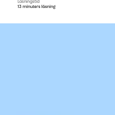
Läsningstid
13 minuters läsning