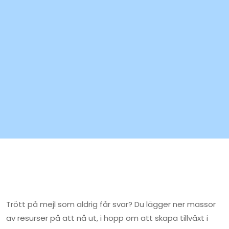
Trött på mejl som aldrig får svar? Du lägger ner massor
av resurser på att nå ut, i hopp om att skapa tillväxt i