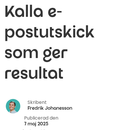
Kalla e-
postutskick
som ger
resultat
Skribent
Fredrik Johanesson
Publicerad den
7 maj 2025