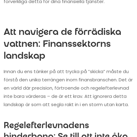
förverkliga detta för dina finansiella tjänster.
Att navigera de förrädiska
vattnen: Finanssektorns
landskap
Innan du ens tänker på att trycka på ”skicka” måste du
förstå den unika terrängen inom finansbranschen. Det är
en värld där precision, förtroende och regelefterlevnad
inte bara värderas – de är ett krav. Att ignorera detta
landskap är som att segla rakt in i en storm utan karta.
Regelefterlevnadens