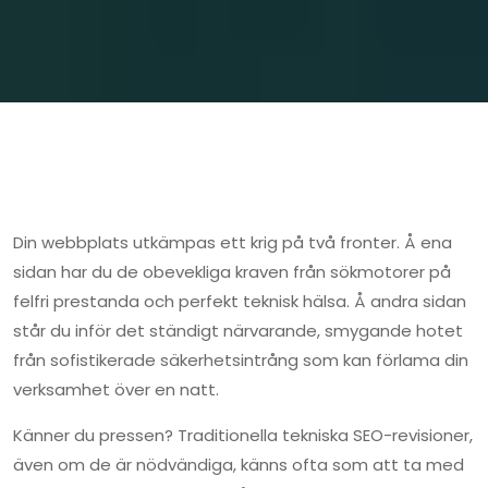
Din webbplats utkämpas ett krig på två fronter. Å ena
sidan har du de obevekliga kraven från sökmotorer på
felfri prestanda och perfekt teknisk hälsa. Å andra sidan
står du inför det ständigt närvarande, smygande hotet
från sofistikerade säkerhetsintrång som kan förlama din
verksamhet över en natt.
Känner du pressen? Traditionella tekniska SEO-revisioner,
även om de är nödvändiga, känns ofta som att ta med