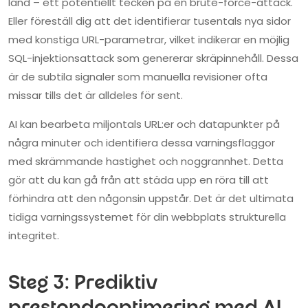
land – ett potentiellt tecken på en brute-force-attack.
Eller föreställ dig att det identifierar tusentals nya sidor
med konstiga URL-parametrar, vilket indikerar en möjlig
SQL-injektionsattack som genererar skräpinnehåll. Dessa
är de subtila signaler som manuella revisioner ofta
missar tills det är alldeles för sent.
AI kan bearbeta miljontals URL:er och datapunkter på
några minuter och identifiera dessa varningsflaggor
med skrämmande hastighet och noggrannhet. Detta
gör att du kan gå från att städa upp en röra till att
förhindra att den någonsin uppstår. Det är det ultimata
tidiga varningssystemet för din webbplats strukturella
integritet.
Steg 3: Prediktiv