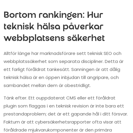
Bortom rankingen: Hur
teknisk hälsa påverkar
webbplatsens säkerhet
Alltför länge har marknadsförare sett teknisk SEO och
webbplatssäkerhet som separata discipliner. Detta är
ett farligt föråldrat tankesätt. Sanningen är att dålig
teknisk hälsa är en öppen inbjudan till angripare, och
sambandet mellan dem är obestridligt.
Tänk efter. Ett ouppdaterat CMS eller ett föråldrat
plugin som flaggas i en teknisk revision är inte bara ett
prestandaproblem; det är ett gapande hål i ditt försvar.
Faktum är att cybersäkerhetsrapporter ofta visar att
föråldrade mjukvarukomponenter är den primära