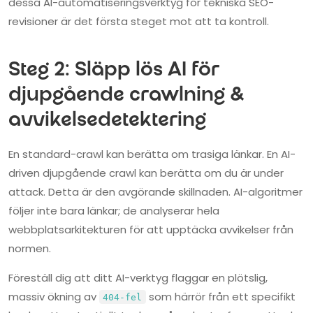
dessa AI-automatiseringsverktyg för tekniska SEO-
revisioner är det första steget mot att ta kontroll.
Steg 2: Släpp lös AI för
djupgående crawlning &
avvikelsedetektering
En standard-crawl kan berätta om trasiga länkar. En AI-
driven djupgående crawl kan berätta om du är under
attack. Detta är den avgörande skillnaden. AI-algoritmer
följer inte bara länkar; de analyserar hela
webbplatsarkitekturen för att upptäcka avvikelser från
normen.
Föreställ dig att ditt AI-verktyg flaggar en plötslig,
massiv ökning av
som härrör från ett specifikt
404-fel