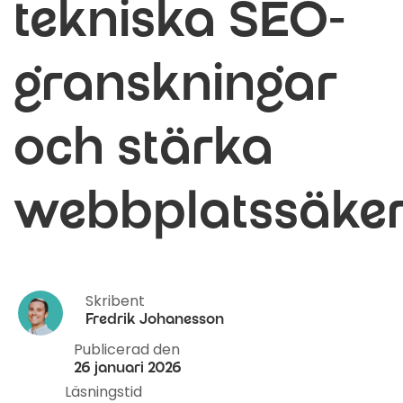
tekniska SEO-
granskningar
och stärka
webbplatssäke
Skribent
Fredrik Johanesson
Publicerad den
26 januari 2026
Läsningstid