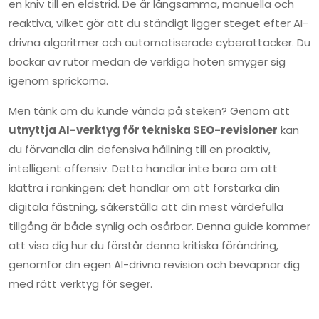
en kniv till en eldstrid. De är långsamma, manuella och
reaktiva, vilket gör att du ständigt ligger steget efter AI-
drivna algoritmer och automatiserade cyberattacker. Du
bockar av rutor medan de verkliga hoten smyger sig
igenom sprickorna.
Men tänk om du kunde vända på steken? Genom att
utnyttja AI-verktyg för tekniska SEO-revisioner
kan
du förvandla din defensiva hållning till en proaktiv,
intelligent offensiv. Detta handlar inte bara om att
klättra i rankingen; det handlar om att förstärka din
digitala fästning, säkerställa att din mest värdefulla
tillgång är både synlig och osårbar. Denna guide kommer
att visa dig hur du förstår denna kritiska förändring,
genomför din egen AI-drivna revision och beväpnar dig
med rätt verktyg för seger.