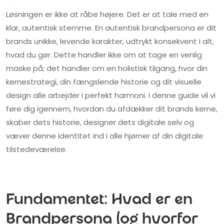
Løsningen er ikke at råbe højere. Det er at tale med en
klar, autentisk stemme. En autentisk brandpersona er dit
brands unikke, levende karakter, udtrykt konsekvent i alt,
hvad du gør. Dette handler ikke om at tage en venlig
maske på; det handler om en holistisk tilgang, hvor din
kernestrategi, din fængslende historie og dit visuelle
design alle arbejder i perfekt harmoni. I denne guide vil vi
føre dig igennem, hvordan du afdækker dit brands kerne,
skaber dets historie, designer dets digitale selv og
væver denne identitet ind i alle hjørner af din digitale
tilstedeværelse.
Fundamentet: Hvad er en
Brandpersona (og hvorfor