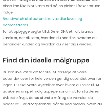
disse kan ikke blot være ord på en plakat i frokoststuen.
Ifølge
Brandwatch skal autentiske værdier leves og
demonstreres
for at opbygge ægte tillid. De er DNA'et i dit brands
karakter, der dikterer, hvordan du handler, hvordan du
behandler kunder, og hvordan du viser dig i verden.
Find din ideelle målgruppe
Du kan ikke være alt for alle. At forsøge at være
autentisk over for hele verden gør dig autentisk over for
ingen. Du skal være krystalklar over, hvem du taler til. At
udvikle en simpel målgruppepersona – at forstå deres
dybeste frygt, deres største mål og de værdier, de
holder af – er altafgørende. Når du ved præcis, hvem du