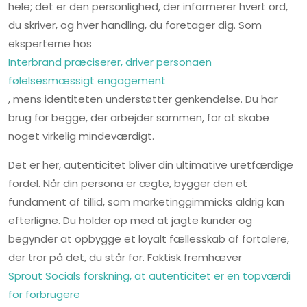
hele; det er den personlighed, der informerer hvert ord,
du skriver, og hver handling, du foretager dig. Som
eksperterne hos
Interbrand præciserer, driver personaen
følelsesmæssigt engagement
, mens identiteten understøtter genkendelse. Du har
brug for begge, der arbejder sammen, for at skabe
noget virkelig mindeværdigt.
Det er her, autenticitet bliver din ultimative uretfærdige
fordel. Når din persona er ægte, bygger den et
fundament af tillid, som marketinggimmicks aldrig kan
efterligne. Du holder op med at jagte kunder og
begynder at opbygge et loyalt fællesskab af fortalere,
der tror på det, du står for. Faktisk fremhæver
Sprout Socials forskning, at autenticitet er en topværdi
for forbrugere