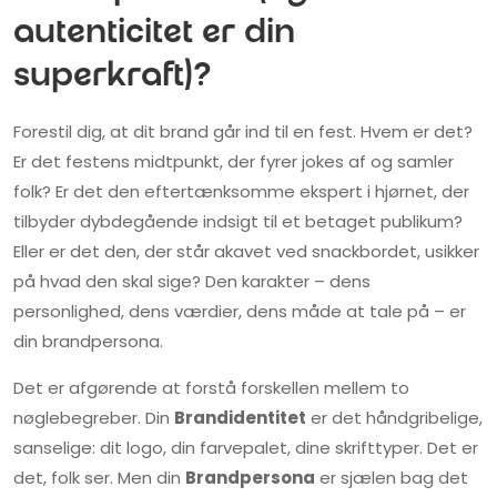
autenticitet er din
superkraft)?
Forestil dig, at dit brand går ind til en fest. Hvem er det?
Er det festens midtpunkt, der fyrer jokes af og samler
folk? Er det den eftertænksomme ekspert i hjørnet, der
tilbyder dybdegående indsigt til et betaget publikum?
Eller er det den, der står akavet ved snackbordet, usikker
på hvad den skal sige? Den karakter – dens
personlighed, dens værdier, dens måde at tale på – er
din brandpersona.
Det er afgørende at forstå forskellen mellem to
nøglebegreber. Din
Brandidentitet
er det håndgribelige,
sanselige: dit logo, din farvepalet, dine skrifttyper. Det er
det, folk ser. Men din
Brandpersona
er sjælen bag det