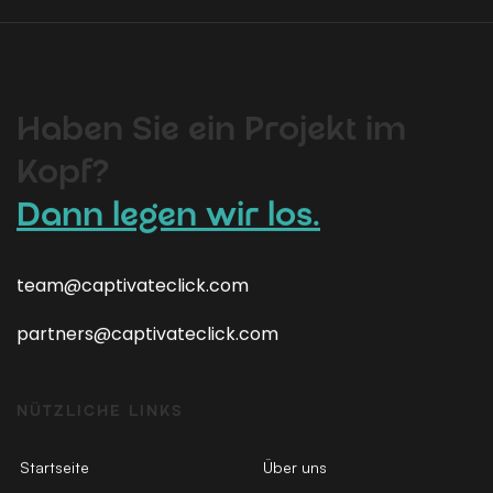
Haben Sie ein Projekt im
Kopf?
Dann legen wir los.
team@captivateclick.com
partners@captivateclick.com
NÜTZLICHE LINKS
Startseite
Über uns