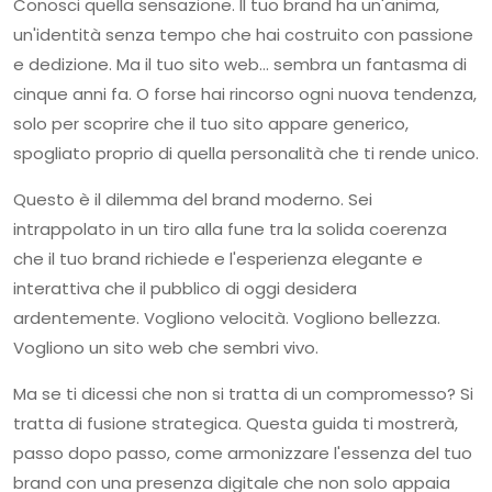
Conosci quella sensazione. Il tuo brand ha un'anima,
un'identità senza tempo che hai costruito con passione
e dedizione. Ma il tuo sito web… sembra un fantasma di
cinque anni fa. O forse hai rincorso ogni nuova tendenza,
solo per scoprire che il tuo sito appare generico,
spogliato proprio di quella personalità che ti rende unico.
Questo è il dilemma del brand moderno. Sei
intrappolato in un tiro alla fune tra la solida coerenza
che il tuo brand richiede e l'esperienza elegante e
interattiva che il pubblico di oggi desidera
ardentemente. Vogliono velocità. Vogliono bellezza.
Vogliono un sito web che sembri vivo.
Ma se ti dicessi che non si tratta di un compromesso? Si
tratta di fusione strategica. Questa guida ti mostrerà,
passo dopo passo, come armonizzare l'essenza del tuo
brand con una presenza digitale che non solo appaia