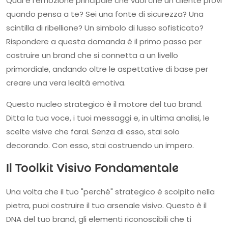
Qual è l'emozione principale che vuoi che un cliente provi
quando pensa a te? Sei una fonte di sicurezza? Una
scintilla di ribellione? Un simbolo di lusso sofisticato?
Rispondere a questa domanda è il primo passo per
costruire un brand che si connetta a un livello
primordiale, andando oltre le aspettative di base per
creare una vera lealtà emotiva.
Questo nucleo strategico è il motore del tuo brand.
Ditta la tua voce, i tuoi messaggi e, in ultima analisi, le
scelte visive che farai. Senza di esso, stai solo
decorando. Con esso, stai costruendo un impero.
Il Toolkit Visivo Fondamentale
Una volta che il tuo "perché" strategico è scolpito nella
pietra, puoi costruire il tuo arsenale visivo. Questo è il
DNA del tuo brand, gli elementi riconoscibili che ti