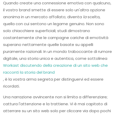
Quando create una connessione emotiva con qualcuno,
il vostro brand smette di essere solo un'altra opzione
anonima in un mercato affollato; diventa
la
scelta,
quella con cui sentono un legame genuino. Non sono
solo chiacchiere superficiali; studi dimostrano
costantemente che le campagne cariche di emotività
superano nettamente quelle basate su appelli
puramente razionali. In un mondo traboccante di rumore
digitale, una storia unica e autentica, come sottolinea
Workast discutendo della creazione di un sito web che
racconti la storia del brand
, è la vostra arma segreta per distinguervi ed essere
ricordati.
Una narrazione avvincente non si limita a differenziare;
cattura l'attenzione e la trattiene. Vi è mai capitato di
atterrare su un sito web solo per cliccare via dopo pochi