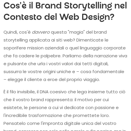
Cos'è il Brand Storytelling nel
Contesto del Web Design?
Quindi, cos'è
davvero
questa "magia" del brand
storytelling applicata ai siti web? Dimenticate le
soporifere mission aziendali o quel linguaggio corporate
che fa cadere le palpebre. Parliamo della narrazione viva
e pulsante che urla i vostri valori dai tetti digitali,
sussurra le vostre origini uniche e – cosa fondamentale
– elegge il cliente a eroe del proprio viaggio.
È il filo invisibile, il DNA coesivo che lega insieme tutto ciò
che il vostro brand rappresenta: il motivo per cui
esistete, le persone a cui vi dedicate con passione e
l'incredibile trasformazione che promettete loro.
Pensatelo come l'impronta digitale unica del vostro