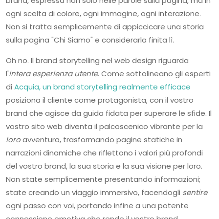
brand, espressa non solo nelle parole sulla pagina, ma in
ogni scelta di colore, ogni immagine, ogni interazione.
Non si tratta semplicemente di appiccicare una storia
sulla pagina "Chi Siamo" e considerarla finita lì.
Oh no. Il brand storytelling nel web design riguarda
l'
intera esperienza utente
. Come sottolineano gli esperti
di
Acquia, un brand storytelling realmente efficace
posiziona il cliente come protagonista, con il vostro
brand che agisce da guida fidata per superare le sfide. Il
vostro sito web diventa il palcoscenico vibrante per la
loro
avventura, trasformando pagine statiche in
narrazioni dinamiche che riflettono i valori più profondi
del vostro brand, la sua storia e la sua visione per loro.
Non state semplicemente presentando informazioni;
state creando un viaggio immersivo, facendogli
sentire
ogni passo con voi, portando infine a una potente
connessione emotiva che rende il vostro brand