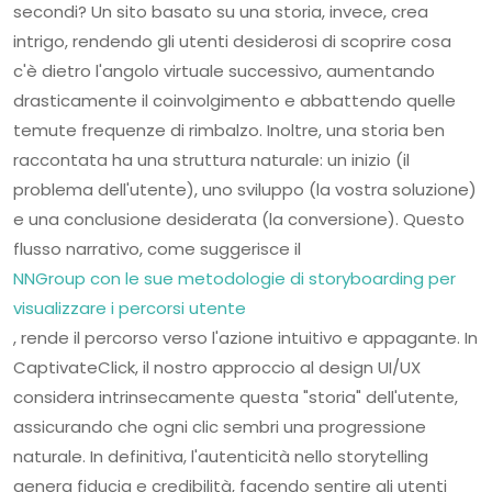
secondi? Un sito basato su una storia, invece, crea
intrigo, rendendo gli utenti desiderosi di scoprire cosa
c'è dietro l'angolo virtuale successivo, aumentando
drasticamente il coinvolgimento e abbattendo quelle
temute frequenze di rimbalzo. Inoltre, una storia ben
raccontata ha una struttura naturale: un inizio (il
problema dell'utente), uno sviluppo (la vostra soluzione)
e una conclusione desiderata (la conversione). Questo
flusso narrativo, come suggerisce il
NNGroup con le sue metodologie di storyboarding per
visualizzare i percorsi utente
, rende il percorso verso l'azione intuitivo e appagante. In
CaptivateClick, il nostro approccio al design UI/UX
considera intrinsecamente questa "storia" dell'utente,
assicurando che ogni clic sembri una progressione
naturale. In definitiva, l'autenticità nello storytelling
genera fiducia e credibilità, facendo sentire gli utenti