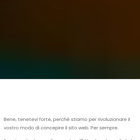
Bene, tenetevi forte, perché stiamo per rivoluzionare il
vostro modo di concepire il sito web. Per sempre.