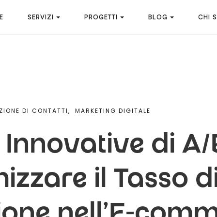
E
SERVIZI
PROGETTI
BLOG
CHI 
IONE DI CONTATTI,
MARKETING DIGITALE
 Innovative di A/
izzare il Tasso d
ione nell'E-com