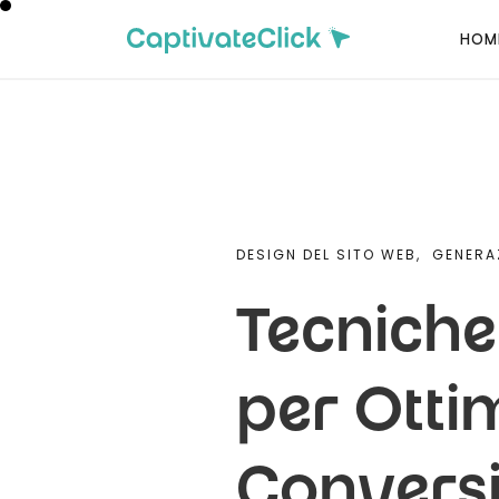
HOM
DESIGN DEL SITO WEB,
GENERAZ
Tecniche
per Ottim
Convers