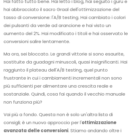
Hai fatto tutto bene. Hai letto i blog, hai seguito i guru e
hai abbracciato il sacro Graal dell'ottimizzazione del
tasso di conversione: l'A/B testing. Hai cambiato i colori
dei pulsanti da verde ad arancione e hai visto un
aumento del 2%. Hai modificato i titoli e hai osservato le
conversioni salire lentamente.
Ma ora, sei bloccato. Le grandi vittorie si sono esaurite,
sostituite da guadagni minuscoli, quasi insignificanti. Hai
raggiunto il plateau dell'A/B testing, quel punto
frustrante in cui i cambiamenti incrementali non sono
più sufficienti per alimentare una crescita reale e
sostanziale. Quindi, cosa fai quando il vecchio manuale
non funziona più?
Vai più a fondo. Questa non è solo un'altra lista di
consigli; è un nuovo approccio per l'
ottimizzazione
avanzata delle conversioni
. Stiamo andando oltre i