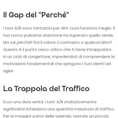
Il Gap del "Perché"
I test A/B sono fantastici per dirti
cosa
funziona meglio. Il
tuo nuovo pulsante arancione ha superato quello verde.
Ma sai
perché
? Era il colore, il contrasto o qualcos'altro?
Questo è il punto cieco critico che ti tiene intrappolato
in un ciclo di congetture, impedendoti di comprendere le
motivazioni fondamentali che spingono i tuoi clienti ad
agire.
La Trappola del Traffico
Ecco una dura verità: i test A/B statisticamente
significativi richiedono una quantità massiccia di traffico.
Per la maggior parte delle aziende, testare un piccolo