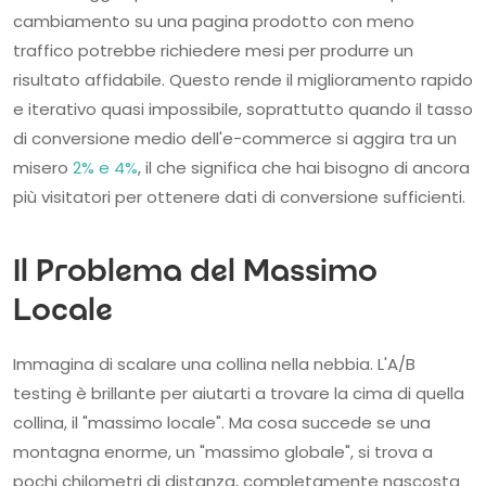
cambiamento su una pagina prodotto con meno
traffico potrebbe richiedere mesi per produrre un
risultato affidabile. Questo rende il miglioramento rapido
e iterativo quasi impossibile, soprattutto quando il tasso
di conversione medio dell'e-commerce si aggira tra un
misero
2% e 4%
, il che significa che hai bisogno di ancora
più visitatori per ottenere dati di conversione sufficienti.
Il Problema del Massimo
Locale
Immagina di scalare una collina nella nebbia. L'A/B
testing è brillante per aiutarti a trovare la cima di quella
collina, il "massimo locale". Ma cosa succede se una
montagna enorme, un "massimo globale", si trova a
pochi chilometri di distanza, completamente nascosta