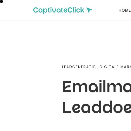
HOME
LEADGENERATIE,
DIGITALE MAR
Emailmar
Leaddoel