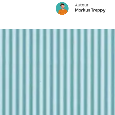
Auteur
Markus Treppy