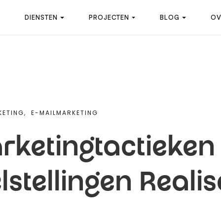
DIENSTEN
PROJECTEN
BLOG
OV
KETING,
E-MAILMARKETING
ketingtactieken 
stellingen Reali