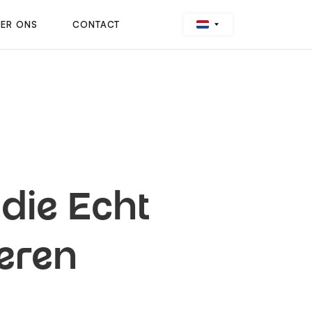
ER ONS
CONTACT
die Echt
seren