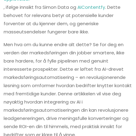
, ifølge innsikt fra Simon Data og
AIContentfy
. Dette
behovet for relevans betyr at potensielle kunder
forventer at du kjenner dem, og generiske
masseutsendelser fungerer bare ikke.
Men hva om du kunne endre alt dette? Se for deg en
verden der markedsføringen din jobber smartere, ikke
bare hardere, for å fylle pipelinen med genuint
interesserte prospekter. Dette er løftet fra AI-drevet
markedsføringsautomatisering – en revolusjonerende
løsning som omformer hvordan bedrifter knytter kontakt
med fremtidige kunder. Denne artikkelen vil vise deg
nøyaktig hvordan integrering av AI i
markedsføringsautomatiseringen din kan revolusjonere
leadgenereringen, drive meningsfulle konverteringer og
sende ROI-en din til himmels, med praktisk innsikt for
bedrifter som er klare til å vinne.