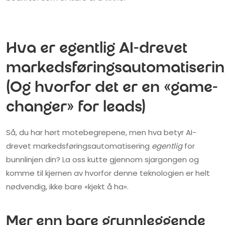
Hva er egentlig AI-drevet
markedsføringsautomatiseri
(Og hvorfor det er en «game-
changer» for leads)
Så, du har hørt motebegrepene, men hva betyr AI-
drevet markedsføringsautomatisering
egentlig
for
bunnlinjen din? La oss kutte gjennom sjargongen og
komme til kjernen av hvorfor denne teknologien er helt
nødvendig, ikke bare «kjekt å ha».
Mer enn bare grunnleggende