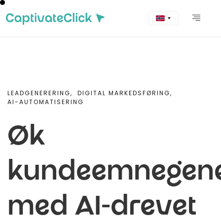
LEADGENERERING,
DIGITAL MARKEDSFØRING,
AI-AUTOMATISERING
Øk
kundeemnegene
med AI-drevet