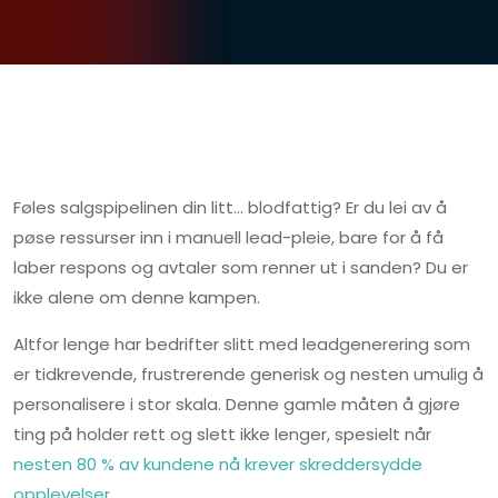
Føles salgspipelinen din litt... blodfattig? Er du lei av å
pøse ressurser inn i manuell lead-pleie, bare for å få
laber respons og avtaler som renner ut i sanden? Du er
ikke alene om denne kampen.
Altfor lenge har bedrifter slitt med leadgenerering som
er tidkrevende, frustrerende generisk og nesten umulig å
personalisere i stor skala. Denne gamle måten å gjøre
ting på holder rett og slett ikke lenger, spesielt når
nesten 80 % av kundene nå krever skreddersydde
opplevelser