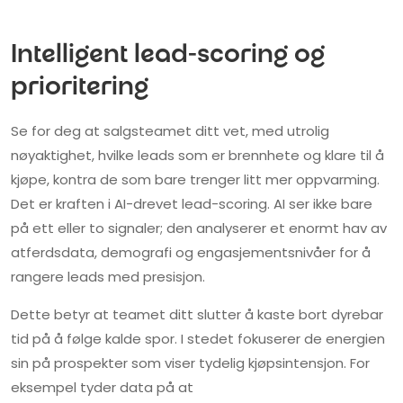
Intelligent lead-scoring og
prioritering
Se for deg at salgsteamet ditt vet, med utrolig
nøyaktighet, hvilke leads som er brennhete og klare til å
kjøpe, kontra de som bare trenger litt mer oppvarming.
Det er kraften i AI-drevet lead-scoring. AI ser ikke bare
på ett eller to signaler; den analyserer et enormt hav av
atferdsdata, demografi og engasjementsnivåer for å
rangere leads med presisjon.
Dette betyr at teamet ditt slutter å kaste bort dyrebar
tid på å følge kalde spor. I stedet fokuserer de energien
sin på prospekter som viser tydelig kjøpsintensjon. For
eksempel tyder data på at