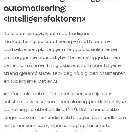
automatisering:
«Intelligensfaktoren»
Du er sannsynligvis kjent med tradisjonell
markedsføringsautomatisering – å sette opp e-
postsekvenser, planlegge innlegg på sosiale medier,
grunnleggende arbeidsflyter. Det er nyttig, jada, men
det er som å ha en flittig assistent som bare følger en
streng gjøremålsliste. Tenk deg nå å gi den assistenten
en superhjerne. Det er AI.
AI tilfører ekte intelligens i prosessen ved hjelp av
sofistikerte verktøy som maskinlæring, prediktiv analyse
og naturlig språkbehandling (NLP). Dette handler ikke
lenger bare om forhåndsinnstilte regler; det handler om
systemer som lærer, tilpasser seg og tar smarte