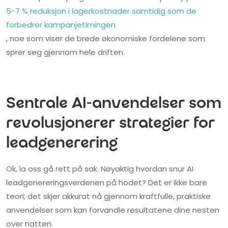
5-7 % reduksjon i lagerkostnader samtidig som de
forbedrer kampanjetimingen
, noe som viser de brede økonomiske fordelene som
sprer seg gjennom hele driften.
Sentrale AI-anvendelser som
revolusjonerer strategier for
leadgenerering
Ok, la oss gå rett på sak. Nøyaktig hvordan snur AI
leadgenereringsverdenen på hodet? Det er ikke bare
teori; det skjer akkurat nå gjennom kraftfulle, praktiske
anvendelser som kan forvandle resultatene dine nesten
over natten.