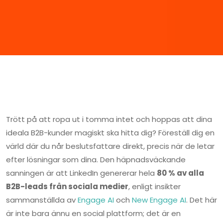
Trött på att ropa ut i tomma intet och hoppas att dina
ideala B2B-kunder magiskt ska hitta dig? Föreställ dig en
värld där du når beslutsfattare direkt, precis när de letar
efter lösningar som dina. Den häpnadsväckande
sanningen är att LinkedIn genererar hela
80 % av alla
B2B-leads från sociala medier
, enligt insikter
sammanställda av
Engage AI
och
New Engage AI
. Det här
är inte bara ännu en social plattform; det är en