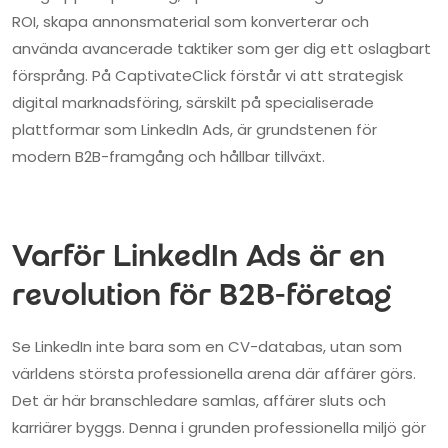
ROI, skapa annonsmaterial som konverterar och
använda avancerade taktiker som ger dig ett oslagbart
försprång. På CaptivateClick förstår vi att strategisk
digital marknadsföring, särskilt på specialiserade
plattformar som LinkedIn Ads, är grundstenen för
modern B2B-framgång och hållbar tillväxt.
Varför LinkedIn Ads är en
revolution för B2B-företag
Se LinkedIn inte bara som en CV-databas, utan som
världens största professionella arena där affärer görs.
Det är här branschledare samlas, affärer sluts och
karriärer byggs. Denna i grunden professionella miljö gör