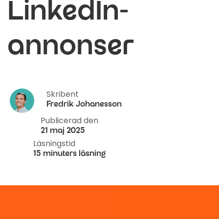
LinkedIn-
annonser
Skribent
Fredrik Johanesson
Publicerad den
21 maj 2025
Läsningstid
15 minuters läsning