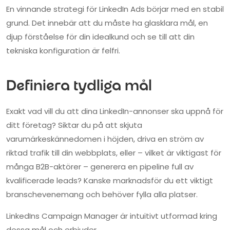
En vinnande strategi för LinkedIn Ads börjar med en stabil
grund. Det innebär att du måste ha glasklara mål, en
djup förståelse för din idealkund och se till att din
tekniska konfiguration är felfri.
Definiera tydliga mål
Exakt vad vill du att dina LinkedIn-annonser ska uppnå för
ditt företag? Siktar du på att skjuta
varumärkeskännedomen i höjden, driva en ström av
riktad trafik till din webbplats, eller – vilket är viktigast för
många B2B-aktörer – generera en pipeline full av
kvalificerade leads? Kanske marknadsför du ett viktigt
branschevenemang och behöver fylla alla platser.
LinkedIns Campaign Manager är intuitivt utformad kring
dessa mål och erbjuder