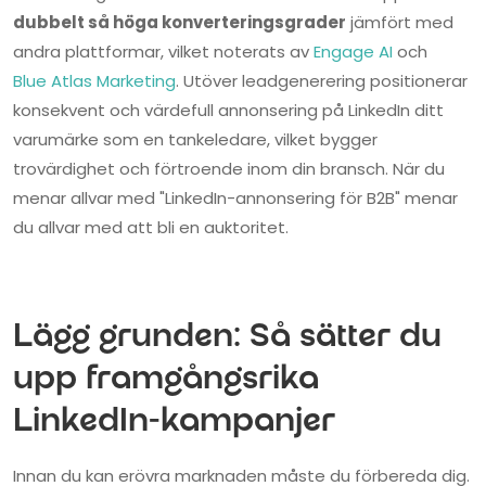
dubbelt så höga konverteringsgrader
jämfört med
andra plattformar, vilket noterats av
Engage AI
och
Blue Atlas Marketing
. Utöver leadgenerering positionerar
konsekvent och värdefull annonsering på LinkedIn ditt
varumärke som en tankeledare, vilket bygger
trovärdighet och förtroende inom din bransch. När du
menar allvar med "LinkedIn-annonsering för B2B" menar
du allvar med att bli en auktoritet.
Lägg grunden: Så sätter du
upp framgångsrika
LinkedIn-kampanjer
Innan du kan erövra marknaden måste du förbereda dig.