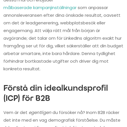
målbaserade kampanjinställningar
som anpassar
annonsleveransen efter dina önskade resultat, oavsett
om det är leadgenerering, webbplatsbesök eller
engagemang. Att välja rätt mål från början är
avgörande; det talar om för LinkedIns algoritm exakt hur
framgång ser ut för dig, vilket säkerställer att din budget
arbetar smartare, inte bara hårdare. Denna tydlighet
förhindrar bortkastade utgifter och driver dig mot
konkreta resultat.
Förstå din idealkundsprofil
(ICP) för B2B
Vem är det
egentligen
du försöker nå? Inom B2B räcker
det inte med en vag demografisk förståelse. Du måste