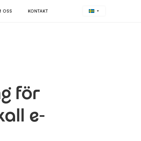
 OSS
KONTAKT
g för
all e-