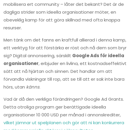
mobilisera ert community – låter det bekant? Det är de
dagliga strider som ideella organisationer möter, en
obeveklig kamp för att göra skillnad med ofta knappa
resurser.
Men tänk om det fanns en kraftfull allierad i denna kamp,
ett verktyg för att förstärka er röst och nå dem som bryr
sig? Digital annonsering, särskilt
Google Ads för ideella
organisationer
, erbjuder en livlina, ett kostnadseffektivt
sätt att nå hjärtan och sinnen. Det handlar om att
förvandla viskningar till rop, att se till att er sak inte bara
hörs, utan
känns
.
Vad är då den verkliga förändringen? Google Ad Grants.
Detta otroliga program ger berättigade ideella
organisationer 10 000 USD per månad i annonskrediter,
vilket jämnar ut spelplanen och gör att ni kan konkurrera