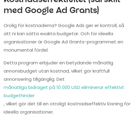
Kostnadseffektivitet (särskilt
med Google Ad Grants)
Orolig för kostnaderna? Google Ads ger er kontroll, så
att ni kan sätta exakta budgetar. Och för ideella
organisationer är Google Ad Grants-programmet en
monumental fördel.
Detta program erbjuder en betydande månatlig
annonsbudget utan kostnad, vilket gör kraftfull
annonsering tillgänglig. Det
månatliga bidraget på 10 000 USD eliminerar effektivt
budgethinder
, vilket gör det till en otroligt kostnadseffektiv lösning för
ideella organisationer.