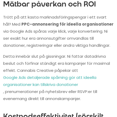
Mätbar påverkan och ROI
Trött på att kasta marknadsföringspengar i ett svart
hål? Med
PPC-annonsering för ideella organisationer
via Google Ads spåras varje klick, varje konvertering. Ni
ser exakt hur era annonsutgifter omvandlas till
donationer, registreringar eller andra viktiga handlingar.
Detta innebär slut på gissningar. Ni fattar datadrivna
beslut och förfinar ständigt era kampanjer för maximal
effekt. Cannabis Creative påpekar att
Google Ads detaljerade spårning gör att ideella
organisationer kan tillskriva donationer
, prenumerationer på nyhetsbrev eller RSVP:er till
evenemang direkt till annonskampanjer.