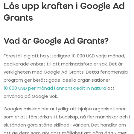
Lås upp kraften i Google Ad
Grants
Vad är Google Ad Grants?
Föreställ dig att ha ytterligare 10 000 USD varje månad,
dedikerade enbart till att marknadsföra er sak. Det är
verkligheten med Google Ad Grants. Detta fenomenala
program ger berättigade ideella organisationer
10 000 USD per månad i annonskredit in natura
att
använda på Google Sök.
Googles mission här är tydlig: att hjälpa organisationer
som er att förstärka sitt budskap, nå fler människor och i
slutändan göra större skillnad i världen. Det handlar om
att ge dem som gör gott möjlighet att göra
ännu mer