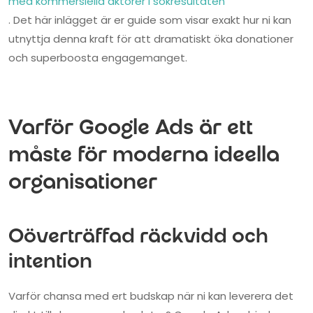
med kommersiella aktörer i sökresultaten
. Det här inlägget är er guide som visar exakt hur ni kan
utnyttja denna kraft för att dramatiskt öka donationer
och superboosta engagemanget.
Varför Google Ads är ett
måste för moderna ideella
organisationer
Oöverträffad räckvidd och
intention
Varför chansa med ert budskap när ni kan leverera det