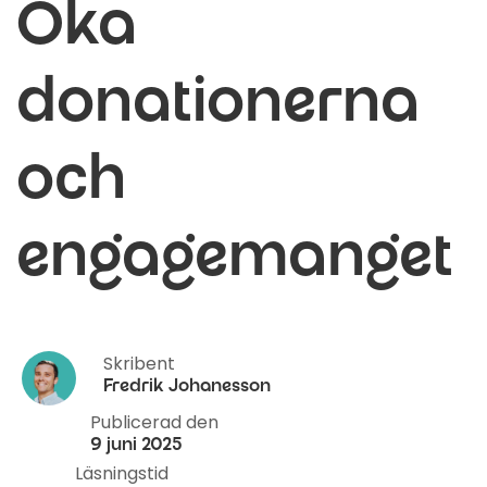
Öka
donationerna
och
engagemanget
Skribent
Fredrik Johanesson
Publicerad den
9 juni 2025
Läsningstid