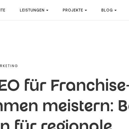
ITE
LEISTUNGEN
PROJEKTE
BLOG
ARKETING
EO für Franchise
hmen meistern: 
n für regionale