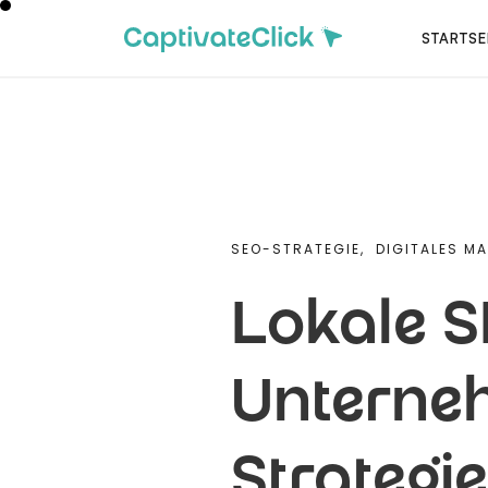
STARTSE
SEO-STRATEGIE,
DIGITALES M
Lokale S
Unterne
Strategie