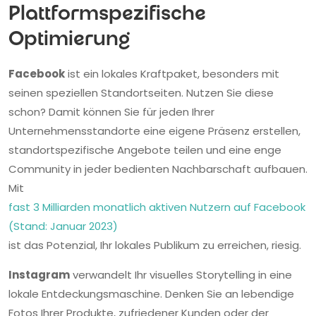
Plattformspezifische
Optimierung
Facebook
ist ein lokales Kraftpaket, besonders mit
seinen speziellen Standortseiten. Nutzen Sie diese
schon? Damit können Sie für jeden Ihrer
Unternehmensstandorte eine eigene Präsenz erstellen,
standortspezifische Angebote teilen und eine enge
Community in jeder bedienten Nachbarschaft aufbauen.
Mit
fast 3 Milliarden monatlich aktiven Nutzern auf Facebook
(Stand: Januar 2023)
ist das Potenzial, Ihr lokales Publikum zu erreichen, riesig.
Instagram
verwandelt Ihr visuelles Storytelling in eine
lokale Entdeckungsmaschine. Denken Sie an lebendige
Fotos Ihrer Produkte, zufriedener Kunden oder der