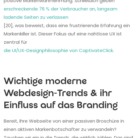
positive Markenwahrnehmung. Schließlich geben
erschreckende 76 % der Verbraucher an, langsam
ladende Seiten zu verlassen
[20], was beweist, dass eine frustrierende Erfahrung ein
Markenkiller ist. Dieser Fokus auf eine nahtlose UX ist
zentral für
die UI/UX-Designphilosophie von CaptivateClick
.
Wichtige moderne
Webdesign-Trends & ihr
Einfluss auf das Branding
Bereit, Ihre Webseite von einer passiven Broschüre in
einen aktiven Markenbotschafter zu verwandeln?
Tauchen wir ein in die Trends, die wirklich zählen. Das sind