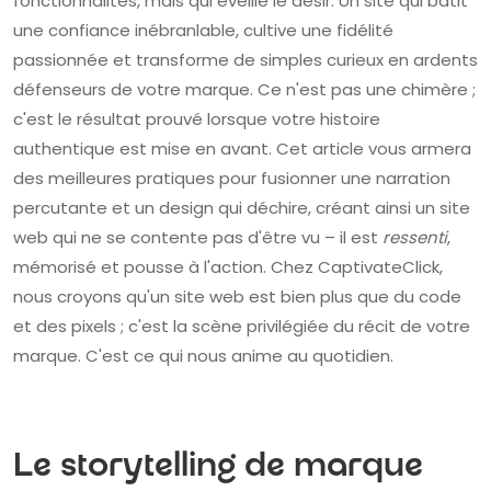
fonctionnalités, mais qui éveille le désir. Un site qui bâtit
une confiance inébranlable, cultive une fidélité
passionnée et transforme de simples curieux en ardents
défenseurs de votre marque. Ce n'est pas une chimère ;
c'est le résultat prouvé lorsque votre histoire
authentique est mise en avant. Cet article vous armera
des meilleures pratiques pour fusionner une narration
percutante et un design qui déchire, créant ainsi un site
web qui ne se contente pas d'être vu – il est
ressenti
,
mémorisé et pousse à l'action. Chez CaptivateClick,
nous croyons qu'un site web est bien plus que du code
et des pixels ; c'est la scène privilégiée du récit de votre
marque. C'est ce qui nous anime au quotidien.
Le storytelling de marque