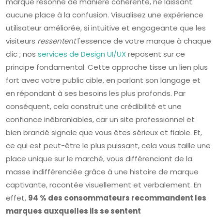
marque résonne de manière cohérente, ne laissant
aucune place à la confusion. Visualisez une expérience
utilisateur améliorée, si intuitive et engageante que les
visiteurs
ressentent
l'essence de votre marque à chaque
clic ; nos
services de Design UI/UX
reposent sur ce
principe fondamental. Cette approche tisse un lien plus
fort avec votre public cible, en parlant son langage et
en répondant à ses besoins les plus profonds. Par
conséquent, cela construit une crédibilité et une
confiance inébranlables, car un site professionnel et
bien brandé signale que vous êtes sérieux et fiable. Et,
ce qui est peut-être le plus puissant, cela vous taille une
place unique sur le marché, vous différenciant de la
masse indifférenciée grâce à une histoire de marque
captivante, racontée visuellement et verbalement. En
effet,
94 % des consommateurs recommandent les
marques auxquelles ils se sentent