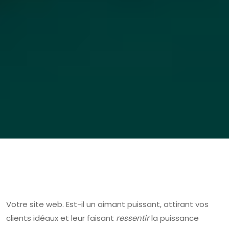
Votre site web. Est-il un aimant puissant, attirant vos
clients idéaux et leur faisant
ressentir
la puissance