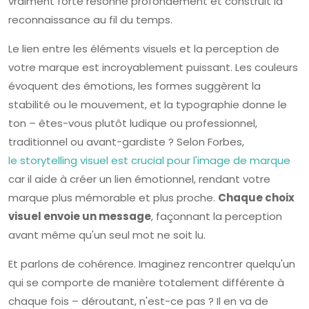
vraiment forte résonne profondément et construit la
reconnaissance au fil du temps.
Le lien entre les éléments visuels et la perception de
votre marque est incroyablement puissant. Les couleurs
évoquent des émotions, les formes suggèrent la
stabilité ou le mouvement, et la typographie donne le
ton – êtes-vous plutôt ludique ou professionnel,
traditionnel ou avant-gardiste ? Selon Forbes,
le storytelling visuel est crucial pour l'image de marque
car il aide à créer un lien émotionnel, rendant votre
marque plus mémorable et plus proche.
Chaque choix
visuel envoie un message
, façonnant la perception
avant même qu'un seul mot ne soit lu.
Et parlons de cohérence. Imaginez rencontrer quelqu'un
qui se comporte de manière totalement différente à
chaque fois – déroutant, n'est-ce pas ? Il en va de