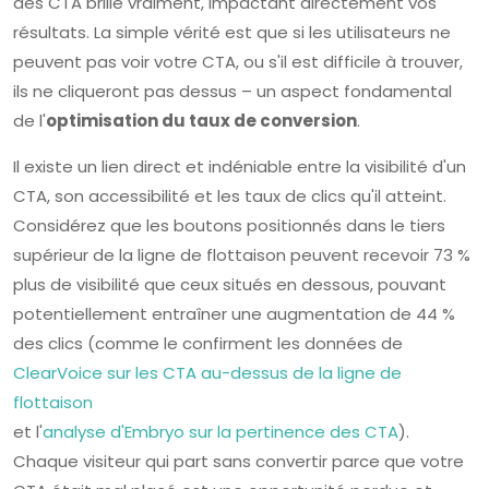
des CTA brille vraiment, impactant directement vos
résultats. La simple vérité est que si les utilisateurs ne
peuvent pas voir votre CTA, ou s'il est difficile à trouver,
ils ne cliqueront pas dessus – un aspect fondamental
de l'
optimisation du taux de conversion
.
Il existe un lien direct et indéniable entre la visibilité d'un
CTA, son accessibilité et les taux de clics qu'il atteint.
Considérez que les boutons positionnés dans le tiers
supérieur de la ligne de flottaison peuvent recevoir 73 %
plus de visibilité que ceux situés en dessous, pouvant
potentiellement entraîner une augmentation de 44 %
des clics (comme le confirment les données de
ClearVoice sur les CTA au-dessus de la ligne de
flottaison
et l'
analyse d'Embryo sur la pertinence des CTA
).
Chaque visiteur qui part sans convertir parce que votre