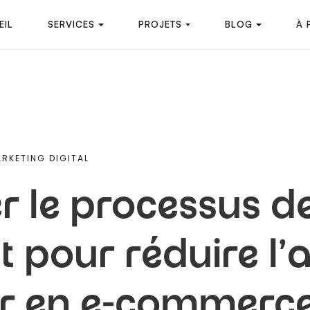
EIL
SERVICES
PROJETS
BLOG
À 
RKETING DIGITAL
r le processus d
 pour réduire l
er en e-commerc