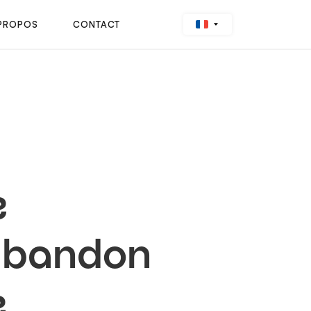
PROPOS
CONTACT
e
'abandon
e