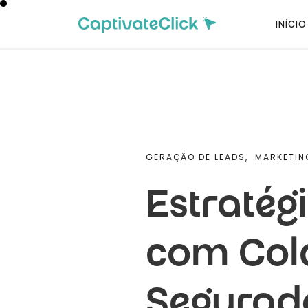
INÍCIO
GERAÇÃO DE LEADS,
MARKETING
Estratég
com Col
Segurad