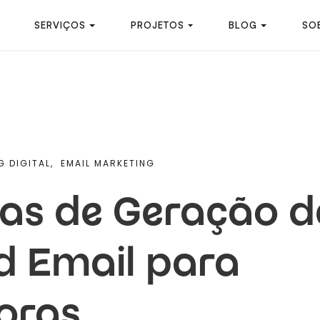
SERVIÇOS
PROJETOS
BLOG
SO
 DIGITAL,
EMAIL MARKETING
ias de Geração 
d Email para
oras