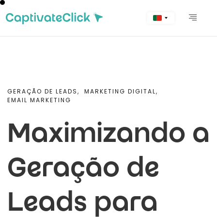
GERAÇÃO DE LEADS,
MARKETING DIGITAL,
EMAIL MARKETING
Maximizando a
Geração de
Leads para