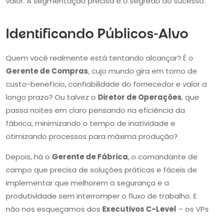
valor. A segmentação precisa é o segredo do sucesso.
Identificando Públicos-Alvo
Quem você realmente está tentando alcançar? É o
Gerente de Compras
, cujo mundo gira em torno de
custo-benefício, confiabilidade do fornecedor e valor a
longo prazo? Ou talvez o
Diretor de Operações
, que
passa noites em claro pensando na eficiência da
fábrica, minimizando o tempo de inatividade e
otimizando processos para máxima produção?
Depois, há o
Gerente de Fábrica
, o comandante de
campo que precisa de soluções práticas e fáceis de
implementar que melhorem a segurança e a
produtividade sem interromper o fluxo de trabalho. E
não nos esqueçamos dos
Executivos C-Level
– os VPs