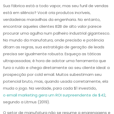
Sua fábrica está a todo vapor, mas seu funil de vendas
está em silêncio? Você cria produtos incríveis,
verdadeiras maravilhas da engenharia. No entanto,
encontrar aqueles clientes B2B de alto valor parece
procurar uma agulha num palheiro industrial gigantesco.
No mundo da manufatura, onde precisão e potência
ditam as regras, sua estratégia de geração de leads
precisa ser igualmente robusta. Esqueça as táticas
ultrapassadas; é hora de adotar uma ferramenta que
fura o ruído e chega diretamente ao seu cliente ideal: a
prospecção por cold email. Muitos subestimam seu
potencial bruto, mas, quando usada corretamente, ela
muda o jogo. Na verdade, para cada $1 investido,
o email marketing gera um ROI surpreendente de $42
,
segundo a Litmus (2019).
O setor de manufatura não se resume a engrenagens e