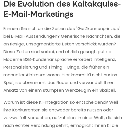
Die Evolution des Kaltakquise-
E-Mail-Marketings
Erinnern Sie sich an die Zeiten des "Gießkannenprinzips"
bei E-Mail-Aussendungen? Generische Nachrichten, die
an riesige, unsegmentierte Listen verschickt wurden?
Diese Zeiten sind vorbei, und ehrlich gesagt, gut so.
Moderne B2B-Kundenansprache erfordert Intelligenz,
Personalisierung und Timing – Dinge, die früher ein
manueller Albtraum waren. Hier kommt KI nicht nur ins
Spiel; sie übernimmt das Ruder und verwandelt Ihren
Ansatz von einem stumpfen Werkzeug in ein Skalpell.
Warum ist diese KI-Integration so entscheidend? Weil
Ihre Konkurrenten sie entweder bereits nutzen oder
verzweifelt versuchen, aufzuholen. In einer Welt, die sich
nach echter Verbindung sehnt, ermöglicht Ihnen KI die