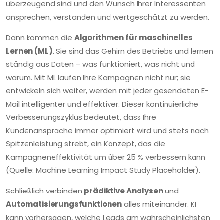
überzeugend sind und den Wunsch Ihrer Interessenten
ansprechen, verstanden und wertgeschätzt zu werden.
Dann kommen die
Algorithmen für maschinelles
Lernen (ML)
. Sie sind das Gehirn des Betriebs und lernen
ständig aus Daten – was funktioniert, was nicht und
warum. Mit ML laufen Ihre Kampagnen nicht nur; sie
entwickeln sich weiter, werden mit jeder gesendeten E-
Mail intelligenter und effektiver. Dieser kontinuierliche
Verbesserungszyklus bedeutet, dass Ihre
Kundenansprache immer optimiert wird und stets nach
Spitzenleistung strebt, ein Konzept, das die
Kampagneneffektivität um über 25 % verbessern kann
(Quelle: Machine Learning Impact Study Placeholder).
Schließlich verbinden
prädiktive Analysen
und
Automatisierungsfunktionen
alles miteinander. KI
kann vorhersagen, welche Leads am wahrscheinlichsten