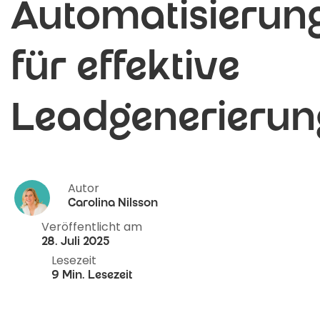
Automatisierun
für effektive
Leadgenerierun
Autor
Carolina Nilsson
Veröffentlicht am
28. Juli 2025
Lesezeit
9 Min. Lesezeit