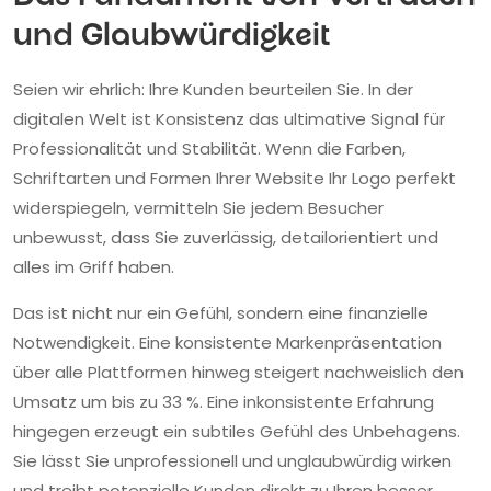
und Glaubwürdigkeit
Seien wir ehrlich: Ihre Kunden beurteilen Sie. In der
digitalen Welt ist Konsistenz das ultimative Signal für
Professionalität und Stabilität. Wenn die Farben,
Schriftarten und Formen Ihrer Website Ihr Logo perfekt
widerspiegeln, vermitteln Sie jedem Besucher
unbewusst, dass Sie zuverlässig, detailorientiert und
alles im Griff haben.
Das ist nicht nur ein Gefühl, sondern eine finanzielle
Notwendigkeit. Eine konsistente Markenpräsentation
über alle Plattformen hinweg steigert nachweislich den
Umsatz um bis zu 33 %. Eine inkonsistente Erfahrung
hingegen erzeugt ein subtiles Gefühl des Unbehagens.
Sie lässt Sie unprofessionell und unglaubwürdig wirken
und treibt potenzielle Kunden direkt zu Ihren besser