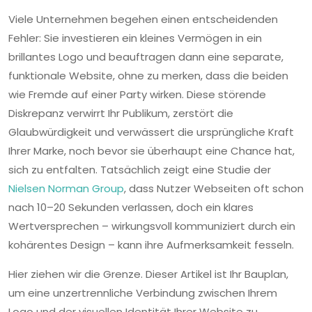
Viele Unternehmen begehen einen entscheidenden
Fehler: Sie investieren ein kleines Vermögen in ein
brillantes Logo und beauftragen dann eine separate,
funktionale Website, ohne zu merken, dass die beiden
wie Fremde auf einer Party wirken. Diese störende
Diskrepanz verwirrt Ihr Publikum, zerstört die
Glaubwürdigkeit und verwässert die ursprüngliche Kraft
Ihrer Marke, noch bevor sie überhaupt eine Chance hat,
sich zu entfalten. Tatsächlich zeigt eine Studie der
Nielsen Norman Group
, dass Nutzer Webseiten oft schon
nach 10–20 Sekunden verlassen, doch ein klares
Wertversprechen – wirkungsvoll kommuniziert durch ein
kohärentes Design – kann ihre Aufmerksamkeit fesseln.
Hier ziehen wir die Grenze. Dieser Artikel ist Ihr Bauplan,
um eine unzertrennliche Verbindung zwischen Ihrem
Logo und der visuellen Identität Ihrer Website zu