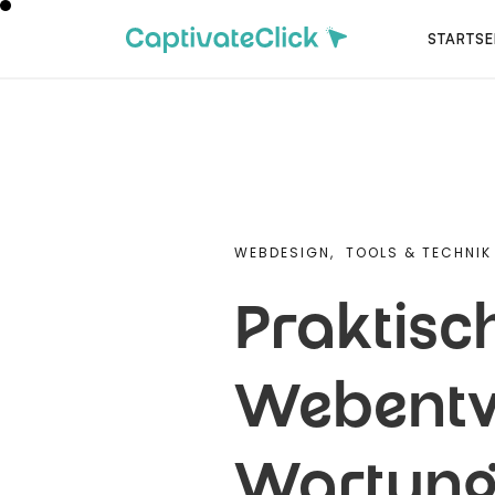
STARTSE
WEBDESIGN,
TOOLS & TECHNIK
Praktisc
Webentwi
Wartung