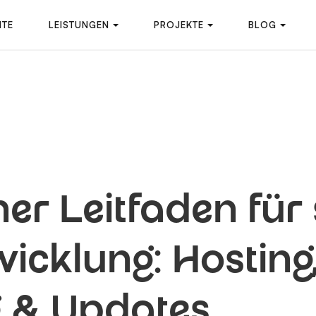
ITE
LEISTUNGEN
PROJEKTE
BLOG
her Leitfaden für
cklung: Hosting
 & Updates