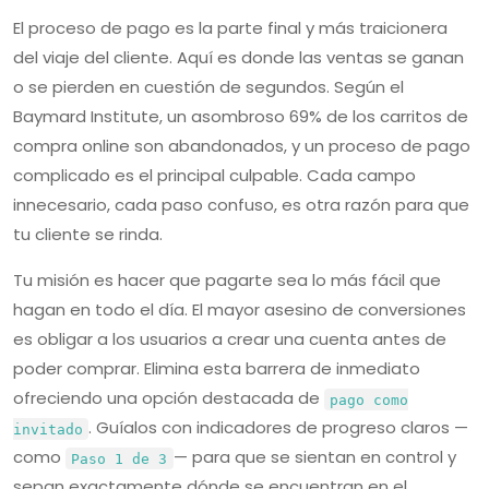
El proceso de pago es la parte final y más traicionera
del viaje del cliente. Aquí es donde las ventas se ganan
o se pierden en cuestión de segundos. Según el
Baymard Institute, un asombroso 69% de los carritos de
compra online son abandonados, y un proceso de pago
complicado es el principal culpable. Cada campo
innecesario, cada paso confuso, es otra razón para que
tu cliente se rinda.
Tu misión es hacer que pagarte sea lo más fácil que
hagan en todo el día. El mayor asesino de conversiones
es obligar a los usuarios a crear una cuenta antes de
poder comprar. Elimina esta barrera de inmediato
ofreciendo una opción destacada de
pago como
. Guíalos con indicadores de progreso claros —
invitado
como
— para que se sientan en control y
Paso 1 de 3
sepan exactamente dónde se encuentran en el