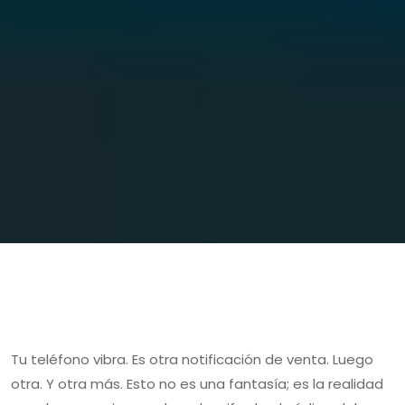
Tu teléfono vibra. Es otra notificación de venta. Luego
otra. Y otra más. Esto no es una fantasía; es la realidad