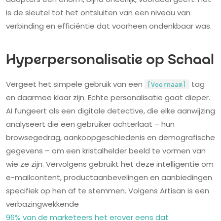
is de sleutel tot het ontsluiten van een niveau van
verbinding en efficiëntie dat voorheen ondenkbaar was.
Hyperpersonalisatie op Schaal
Vergeet het simpele gebruik van een
tag
[Voornaam]
en daarmee klaar zijn. Echte personalisatie gaat dieper.
AI fungeert als een digitale detective, die elke aanwijzing
analyseert die een gebruiker achterlaat – hun
browsegedrag, aankoopgeschiedenis en demografische
gegevens – om een kristalhelder beeld te vormen van
wie ze zijn. Vervolgens gebruikt het deze intelligentie om
e-mailcontent, productaanbevelingen en aanbiedingen
specifiek op hen af te stemmen. Volgens Artisan is een
verbazingwekkende
96% van de marketeers het erover eens dat