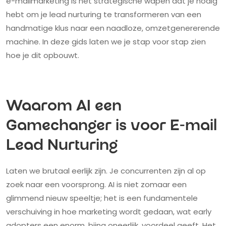
e-mailmarketing is het strategische wapen dat je nodig
hebt om je lead nurturing te transformeren van een
handmatige klus naar een naadloze, omzetgenererende
machine. In deze gids laten we je stap voor stap zien
hoe je dit opbouwt.
Waarom AI een
Gamechanger is voor E-mail
Lead Nurturing
Laten we brutaal eerlijk zijn. Je concurrenten zijn al op
zoek naar een voorsprong. AI is niet zomaar een
glimmend nieuw speeltje; het is een fundamentele
verschuiving in hoe marketing wordt gedaan, wat early
adopters een enorm, bijna oneerlijk, voordeel geeft. Het