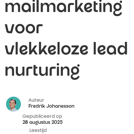
mailmarketing
voor
vlekkeloze lead
nurturing
Auteur
Fredrik Johanesson
Gepubliceerd op
28 augustus 2025
Leestijd