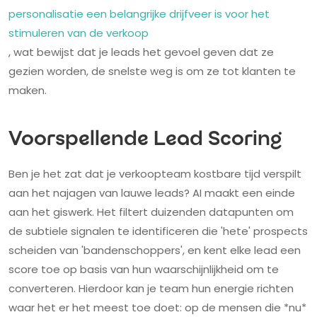
personalisatie een belangrijke drijfveer is voor het
stimuleren van de verkoop
, wat bewijst dat je leads het gevoel geven dat ze
gezien worden, de snelste weg is om ze tot klanten te
maken.
Voorspellende Lead Scoring
Ben je het zat dat je verkoopteam kostbare tijd verspilt
aan het najagen van lauwe leads? AI maakt een einde
aan het giswerk. Het filtert duizenden datapunten om
de subtiele signalen te identificeren die 'hete' prospects
scheiden van 'bandenschoppers', en kent elke lead een
score toe op basis van hun waarschijnlijkheid om te
converteren. Hierdoor kan je team hun energie richten
waar het er het meest toe doet: op de mensen die *nu*