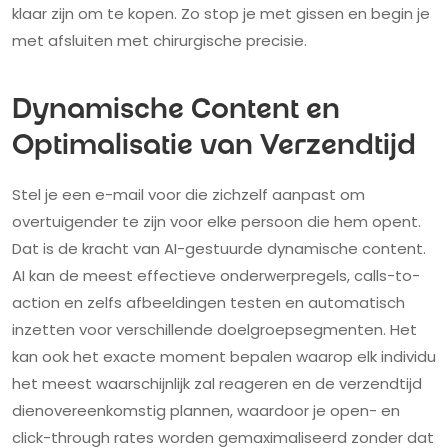
klaar zijn om te kopen. Zo stop je met gissen en begin je
met afsluiten met chirurgische precisie.
Dynamische Content en
Optimalisatie van Verzendtijd
Stel je een e-mail voor die zichzelf aanpast om
overtuigender te zijn voor elke persoon die hem opent.
Dat is de kracht van AI-gestuurde dynamische content.
AI kan de meest effectieve onderwerpregels, calls-to-
action en zelfs afbeeldingen testen en automatisch
inzetten voor verschillende doelgroepsegmenten. Het
kan ook het exacte moment bepalen waarop elk individu
het meest waarschijnlijk zal reageren en de verzendtijd
dienovereenkomstig plannen, waardoor je open- en
click-through rates worden gemaximaliseerd zonder dat