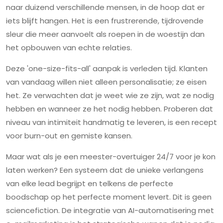
naar duizend verschillende mensen, in de hoop dat er
iets blijft hangen. Het is een frustrerende, tijdrovende
sleur die meer aanvoelt als roepen in de woestijn dan
het opbouwen van echte relaties.
Deze 'one-size-fits-all' aanpak is verleden tijd. Klanten
van vandaag willen niet alleen personalisatie; ze eisen
het. Ze verwachten dat je weet wie ze zijn, wat ze nodig
hebben en wanneer ze het nodig hebben. Proberen dat
niveau van intimiteit handmatig te leveren, is een recept
voor burn-out en gemiste kansen.
Maar wat als je een meester-overtuiger 24/7 voor je kon
laten werken? Een systeem dat de unieke verlangens
van elke lead begrijpt en telkens de perfecte
boodschap op het perfecte moment levert. Dit is geen
sciencefiction. De integratie van AI-automatisering met