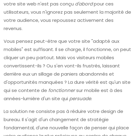
votre site web n'est pas conçu
d'abord
pour ces
utilisateurs, vous n'ignorez pas seulement la majorité de
votre audience, vous repoussez activement des
revenus.
Vous pensez peut-être que votre site "adapté aux
mobiles" est suffisant. Il se charge, il fonctionne, on peut
cliquer un peu partout. Mais vos visiteurs mobiles
convertissent-ils ? Ou s'en vont-ils frustrés, laissant
derrière eux un sillage de paniers abandonnés et
d'opportunités manquées ? La dure vérité est qu'un site
qui se contente de
fonctionner
sur mobile est à des
années-lumière d'un site qui
persuade
.
La solution ne consiste pas à réduire votre design de
bureau. Il s'agit d'un changement de stratégie
fondamental, d'une nouvelle façon de penser qui place
votre audience la plus précieuse au centre de chaque