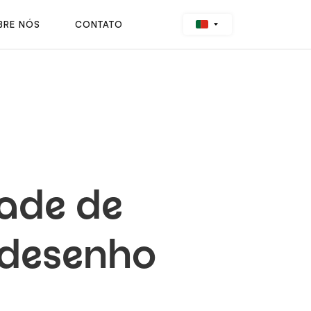
BRE NÓS
CONTATO
ade de
desenho