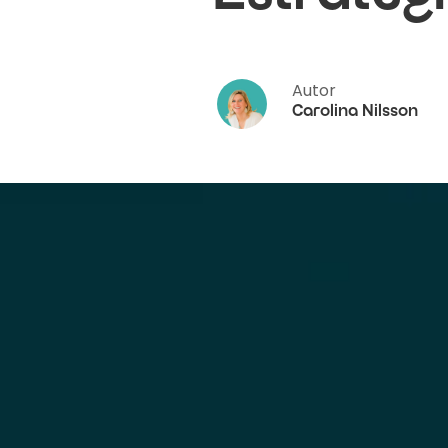
Autor
Carolina Nilsson