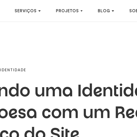
SERVIÇOS
PROJETOS
BLOG
SO
IDENTIDADE
indo uma Identid
oesa com um Re
co do Site