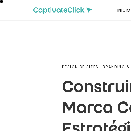
INÍCIO
DESIGN DE SITES,
BRANDING & 
Constru
Marca C
Estratégi